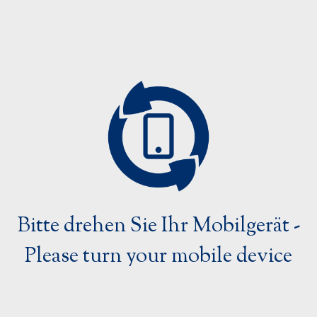
0BC1715
Drainagekatheter
Führungsdrähte
0BC1720
Kontrastmittelkatheter
0BC1725
Mammographiezubehör
0BC1810
Punktionsnadeln
Spezialprodukte
0BC1815
Strahlentherapiezubehör
0BC1820
Bitte drehen Sie Ihr Mobilgerät -
Ultraschallzubehör
Please turn your mobile device
Urologieprodukte
0BC1825
0BC1910