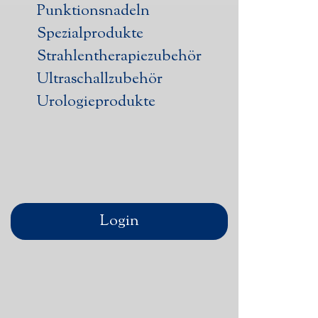
Punktionsnadeln
Spezialprodukte
Strahlentherapiezubehör
Ultraschallzubehör
Urologieprodukte
Login