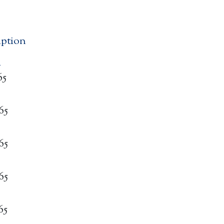
iption
n
65
65
65
65
65