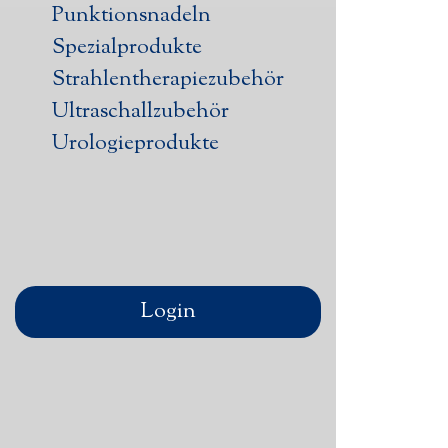
Punktionsnadeln
Spezialprodukte
Strahlentherapiezubehör
Ultraschallzubehör
Urologieprodukte
Login