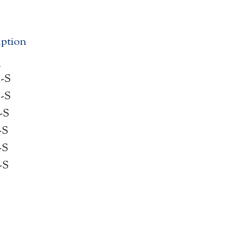
iption
n
-S
-S
-S
-S
-S
-S