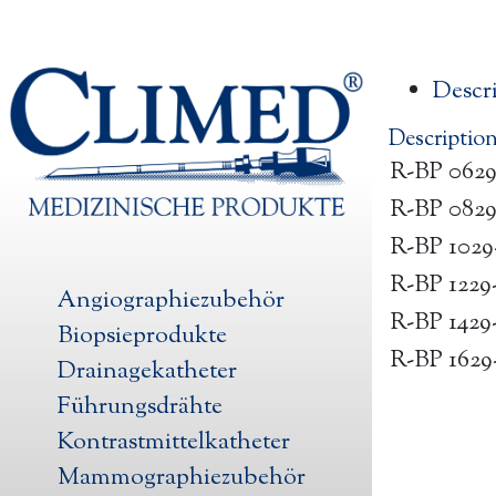
Descr
Descriptio
R-BP 0629
R-BP 0829
R-BP 1029
R-BP 1229
Angiographiezubehör
R-BP 1429
Biopsieprodukte
R-BP 1629
Drainagekatheter
Führungsdrähte
Kontrastmittelkatheter
Mammographiezubehör