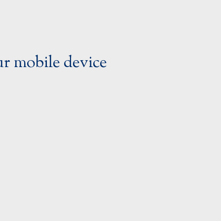
ur mobile device