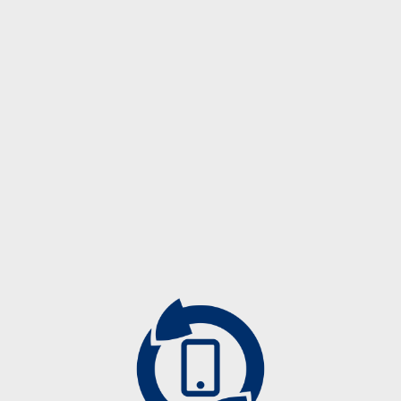
Description
Description
C – PD 565 –
3
C – PD 665 –
3
C – PD 765 –
Angiographiezubehör
3
Biopsieprodukte
C – PD 965 –
Drainagekatheter
3
Führungsdrähte
C – PD 1065 –
Kontrastmittelkatheter
3
Mammographiezubehör
Punktionsnadeln
C – PD 1265 –
Spezialprodukte
3